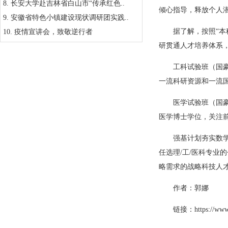
8.
长安大学赴吉林省白山市“传承红色..
倾心指导，释放个人
9.
安徽省特色小镇建设现状调研团实践..
据了解，按照“本
10.
疫情宣讲会，致敬逆行者
研贯通人才培养体系，
工科试验班（国
一流科研资源和一流
医学试验班（国
医学博士学位，关注
强基计划夯实数
任选理/工/医科专
略需求的战略科技人
作者：郭娜
链接：
https://ww