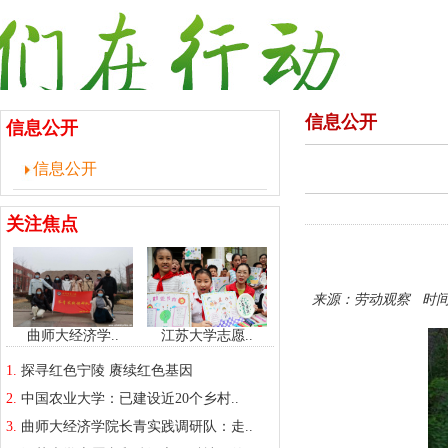
信息公开
信息公开
信息公开
关注焦点
来源：劳动观察 时间：2
曲师大经济学..
江苏大学志愿..
1.
探寻红色宁陵 赓续红色基因
2.
中国农业大学：已建设近20个乡村..
3.
曲师大经济学院长青实践调研队：走..