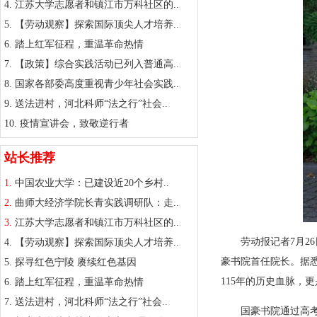
4.
江苏大学志愿者和镇江市万科社区的..
5.
【劳动观察】探索国际顶尖人才培养..
6.
踏上红军征程，重温革命热情
7.
【政策】综合实践活动已列入普通高..
8.
国家各部委高度重视青少年社会实践..
9.
送法进村，河北科师“法之行”社会..
10.
疫情宣讲会，致敬逆行者
站长推荐
1.
中国农业大学：已建设近20个乡村..
2.
曲师大经济学院长青实践调研队：走..
3.
江苏大学志愿者和镇江市万科社区的..
劳动报记者7月
4.
【劳动观察】探索国际顶尖人才培养..
豪书院首任院长。据悉
5.
探寻红色宁陵 赓续红色基因
115年的历史血脉，
6.
踏上红军征程，重温革命热情
7.
送法进村，河北科师“法之行”社会..
国豪书院通过高