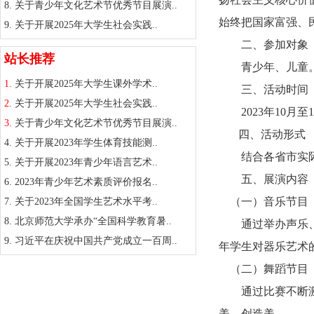
8.
关于青少年文化艺术节优秀节目展演..
始终把国家富强、
9.
关于开展2025年大学生社会实践..
二、参加对象
站长推荐
青少年、儿童
1.
关于开展2025年大学生课外学术..
三、活动时间
2.
关于开展2025年大学生社会实践..
2023年10月至1
3.
关于青少年文化艺术节优秀节目展演..
四、活动形式
4.
关于开展2023年学生体育技能测..
结合各省市实际情
5.
关于开展2023年青少年语言艺术..
五、展演内容
6.
2023年青少年艺术素质评价报名..
（一）音乐节目
7.
关于2023年全国学生艺术水平考..
8.
北京师范大学承办“全国科学教育暑..
通过举办声乐、器
9.
习近平在庆祝中国共产党成立一百周..
年学生对器乐艺术
（二）舞蹈节目
通过比赛不断激发
美、创造美。