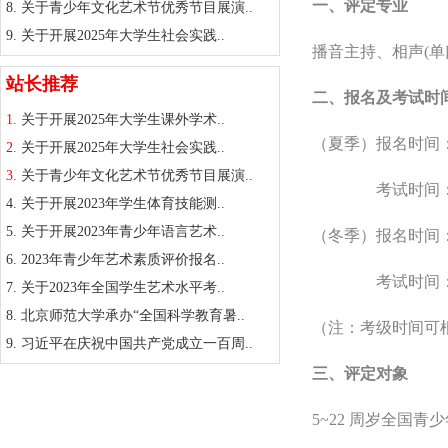
一、评定专业
8.
关于青少年文化艺术节优秀节目展演..
9.
关于开展2025年大学生社会实践..
播音主持、相声
(
站长推荐
二、报名及考试时
1.
关于开展2025年大学生课外学术..
（夏季）报名时间
2.
关于开展2025年大学生社会实践..
3.
关于青少年文化艺术节优秀节目展演..
考试时间
4.
关于开展2023年学生体育技能测..
5.
关于开展2023年青少年语言艺术..
（冬季）报名时间
6.
2023年青少年艺术素质评价报名..
考试时间
7.
关于2023年全国学生艺术水平考..
8.
北京师范大学承办“全国科学教育暑..
（注：考级时间可
9.
习近平在庆祝中国共产党成立一百周..
三、评定对象
5~22 周岁全国