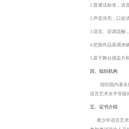
1.普通话标准，语
2.声音洪亮，口齿
3.语言、语调流畅
4.把握作品基调准
5.富于舞台感染力
四、组织机构
组织国内著名
语言艺术水平等级
五、证书介绍
青少年语言艺术水