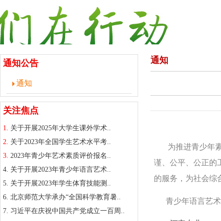
通知
通知公告
通知
关注焦点
1.
关于开展2025年大学生课外学术..
2.
关于2023年全国学生艺术水平考..
为推进青少年素质
3.
2023年青少年艺术素质评价报名..
谨、公平、公正的
4.
关于开展2023年青少年语言艺术..
的服务，为社会综
5.
关于开展2023年学生体育技能测..
6.
北京师范大学承办“全国科学教育暑..
青少年语言艺术
7.
习近平在庆祝中国共产党成立一百周..